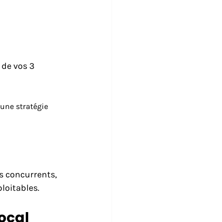
 de vos 3 
une stratégie 
es concurrents, 
loitables.
ocal 