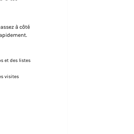
passez à côté 
rapidement.
 et des listes 
es visites