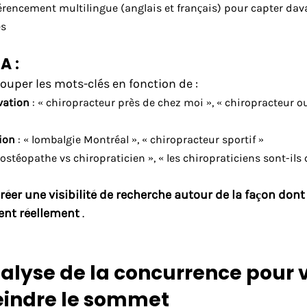
érencement multilingue (anglais et français) pour capter dav
es
A :
egrouper les mots-clés en fonction de :
vation
 : « chiropracteur près de chez moi », « chiropracteur o
ion
: « lombalgie Montréal », « chiropracteur sportif »
« ostéopathe vs chiropraticien », « les chiropraticiens sont-ils 
réer une visibilité de recherche autour de la façon dont 
ent réellement
 .
nalyse de la concurrence pour 
teindre le sommet