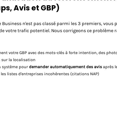
ps, Avis et GBP)
le Business n'est pas classé parmi les 3 premiers, vous 
de votre trafic potentiel. Nous corrigeons ce problème 
nt votre GBP avec des mots-clés à forte intention, des photos
 sur la localisation
n système pour
demander automatiquement des avis
après l
 les listes d'entreprises incohérentes (citations NAP)