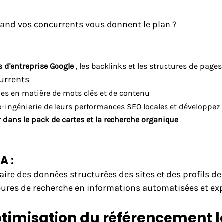
and vos concurrents vous donnent le plan ?
ls d'entreprise Google
, les backlinks et les structures de pages
urrents
unes en matière de mots clés et de contenu
o-ingénierie de leurs performances SEO locales et développez 
r dans le pack de cartes et la recherche organique
A :
xtraire des données structurées des sites et des profils d
ures de recherche en informations automatisées et exp
ptimisation du référencement l