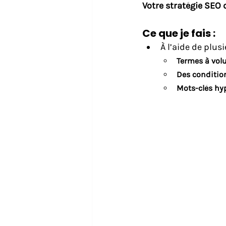
Votre stratégie SEO 
Ce que je fais :
À l’aide de plus
Termes à vol
Des condition
Mots-clés hy