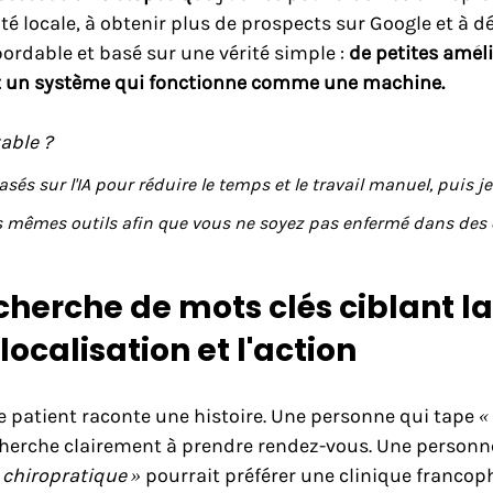
lité locale, à obtenir plus de prospects sur Google et à d
abordable et basé sur une vérité simple : 
de petites améli
t un système qui fonctionne comme une machine.
able ?
basés sur l'IA pour réduire le temps et le travail manuel, puis j
es mêmes outils afin que vous ne soyez pas enfermé dans des 
echerche de mots clés ciblant la
localisation et l'action
 patient raconte une histoire. Une personne qui tape 
«
cherche clairement à prendre rendez-vous. Une personne
 chiropratique »
 pourrait préférer une clinique francoph