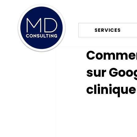
SERVICES
Comment
sur Goog
clinique