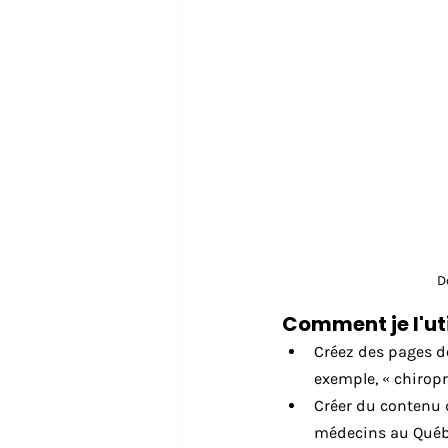
D
Comment je l'util
Créez des pages de
exemple, « chirop
Créer du contenu d
médecins au Québ