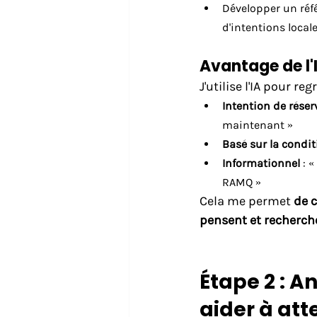
Développer un réf
d'intentions local
Avantage de l'I
J'utilise l'IA pour r
Intention de réser
maintenant »
Basé sur la condit
Informationnel
: 
RAMQ »
Cela me permet 
de c
pensent et recherch
Étape 2 : A
aider à at