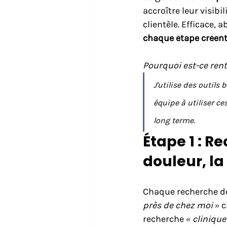
accroître leur visibi
clientèle. Efficace, 
chaque étape créen
Pourquoi est-ce rent
J'utilise des outils 
équipe à utiliser c
long terme.
Étape 1 : R
douleur, la 
Chaque recherche de
près de chez moi »
 
recherche 
« clinique