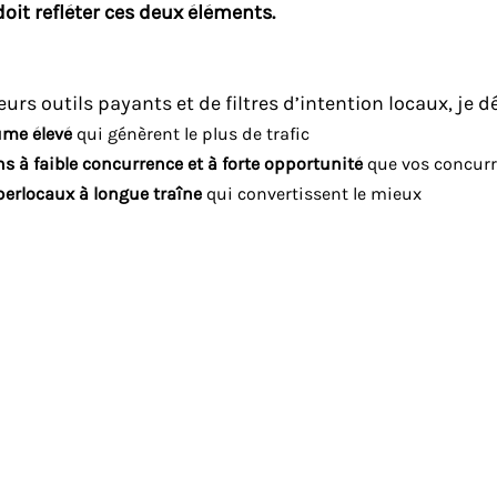
doit refléter ces deux éléments.
ieurs outils payants et de filtres d’intention locaux, je d
ume élevé
qui génèrent le plus de trafic
s à faible concurrence et à forte opportunité
que vos concurr
perlocaux à longue traîne
qui convertissent le mieux