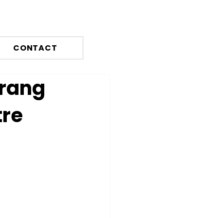
CONTACT
 rang
tre