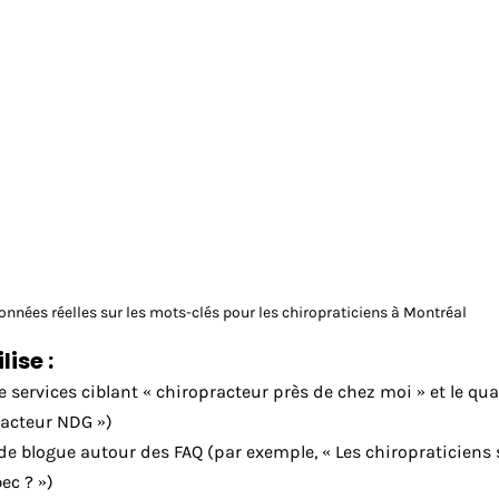
onnées réelles sur les mots-clés pour les chiropraticiens à Montréal
ise :
 services ciblant « chiropracteur près de chez moi » et le quar
racteur NDG »)
e blogue autour des FAQ (par exemple, « Les chiropraticiens s
ec ? »)