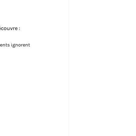
écouvre :
ents ignorent