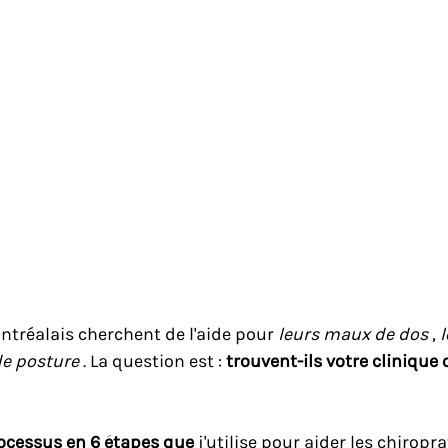
tréalais cherchent de l'aide pour 
leurs maux de dos
 , 
l
de posture
 . La question est : 
trouvent-ils votre clinique o
ocessus en 6 étapes que
 j'utilise pour aider les chiropra